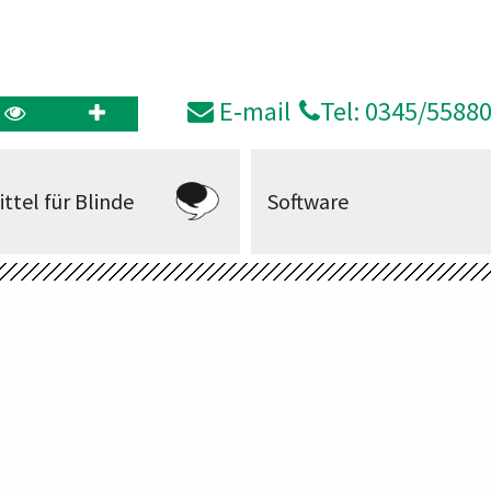
E‑mail
Tel: 0345/5588
ittel für Blinde
Software