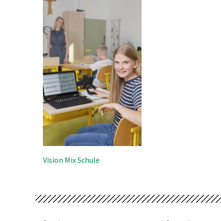
Beitragsnavigation
Vision Mix Schule