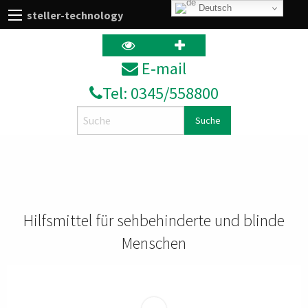
Deutsch
steller-technology
E‑mail
Tel: 0345/558800
Search
Hilfsmittel für sehbehinderte und blinde
Menschen