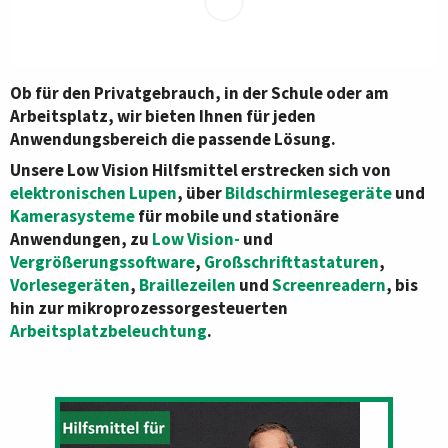
Ob für den Privatgebrauch, in der Schule oder am
Arbeitsplatz, wir bieten Ihnen für jeden
Anwendungsbereich die passende Lösung.
Unsere Low Vision Hilfsmittel erstrecken sich von
elektronischen Lupen
, über
Bildschirmlesegeräte
und
Kamerasysteme
für mobile und stationäre
Anwendungen, zu
Low Vision-
und
Vergrößerungssoftware
,
Großschrifttastaturen
,
Vorlesegeräten
,
Braillezeilen
und
Screenreadern
, bis
hin zur mikroprozessorgesteuerten
Arbeitsplatzbeleuchtung
.