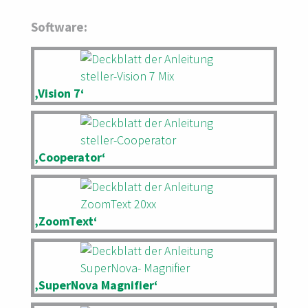
Software:
‚Vision 7‘
‚Cooperator‘
‚ZoomText‘
‚SuperNova Magnifier‘