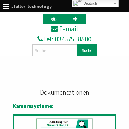
Deutsch
steller-technology
E‑mail
Tel: 0345/558800
Search
Dokumentationen
Kamerasysteme: