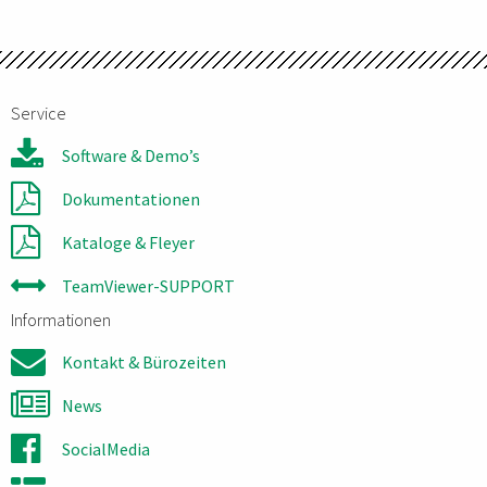
Service
Software & Demo’s
Dokumentationen
Kataloge & Fleyer
TeamViewer-SUPPORT
Informationen
Kontakt & Bürozeiten
News
SocialMedia