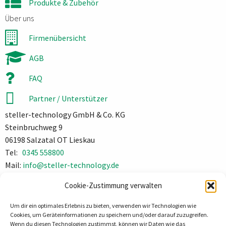
Produkte & Zubehör
Über uns
Firmenübersicht
AGB
FAQ
Partner / Unterstützer
steller-technology GmbH & Co. KG
Steinbruchweg 9
06198 Salzatal OT Lieskau
Tel:
0345 558800
Mail:
info@steller-technology.de
Impressum
Cookie-Zustimmung verwalten
Datenschutz
Um dir ein optimales Erlebnis zu bieten, verwenden wir Technologien wie
Cookies, um Geräteinformationen zu speichern und/oder darauf zuzugreifen.
Wenn du diesen Technologien zustimmst, können wir Daten wie das