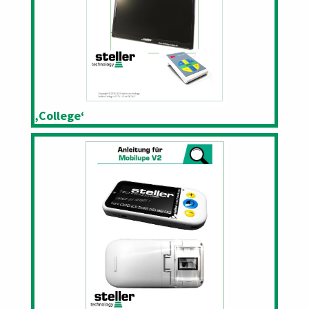
‚College‘