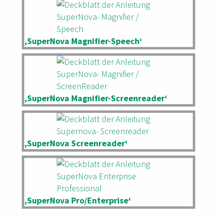
‚SuperNova Magnifier-Speech‘
‚SuperNova Magnifier-Screenreader‘
‚SuperNova Screenreader‘
‚SuperNova Pro/Enterprise‘