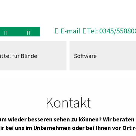
E‑mail
Tel: 0345/55880
ittel für Blinde
Software
Kontakt
 um wieder besseren sehen zu können? Wir beraten 
ir bei
uns im Unternehmen oder bei Ihnen vor Ort r