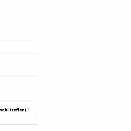
swahl treffen)
*