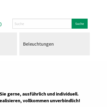
Search
0
Beleuchtungen
Sie g
erne, ausführlich und individuell.
ealisieren, vollkommen unverbindlich!