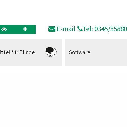
E‑mail
Tel: 0345/5588
ittel für Blinde
Software