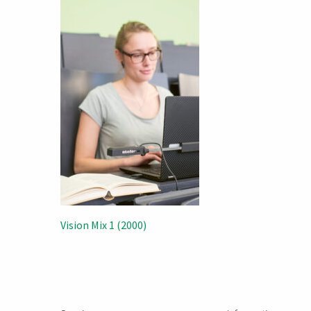
Beitragsnavigation
Vision Mix 1 (2000)