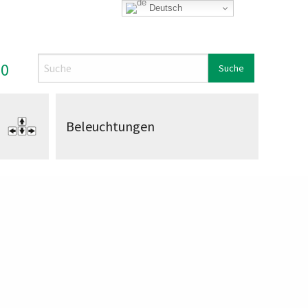
Deutsch
Search
00
Beleuchtungen