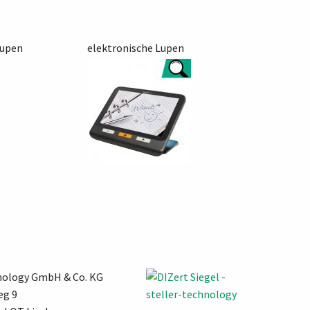
Lupen
elektronische Lupen
hnology GmbH & Co. KG
eg 9