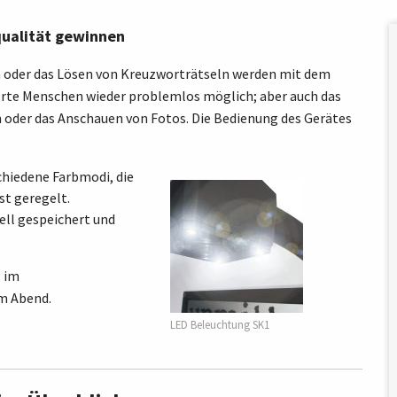
qualität gewinnen
oder das Lösen von Kreuzworträtseln werden mit dem
rte Menschen wieder problemlos möglich; aber auch das
n oder das Anschauen von Fotos. Die Bedienung des Gerätes
chiedene Farbmodi, die
st geregelt.
ell gespeichert und
g im
am Abend.
LED Beleuchtung SK1