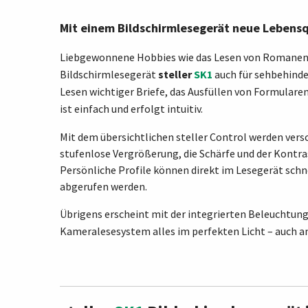
Mit einem Bildschirmlesegerät neue Lebens
Liebgewonnene Hobbies wie das Lesen von Romanen 
Bildschirmlesegerät
steller
SK1
auch für sehbehinde
Lesen wichtiger Briefe, das Ausfüllen von Formulare
ist einfach und erfolgt intuitiv.
Mit dem übersichtlichen steller Control werden vers
stufenlose Vergrößerung, die Schärfe und der Kontra
Persönliche Profile können direkt im Lesegerät schn
abgerufen werden.
Übrigens erscheint mit der integrierten Beleuchtun
Kameralesesystem alles im perfekten Licht – auch 