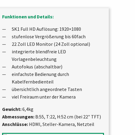
Funktionen und Details:
SK1 Full HD
Auflösung: 1920×1080
stufenlose Vergrößerung bis 60fach
22 Zoll LED Monitor (24 Zoll optional)
integrierte blendfreie LED
Vorlagenbeleuchtung
Autofokus (abschaltbar)
einfachste Bedienung durch
Kabelfernbedienteil
übersichtlich angeordnete Tasten
viel Freiraum unter der Kamera
Gewicht:
6,4kg
Abmessungen:
B:55, T:22, H:52 cm (bei 22″ TFT)
Anschlüsse:
HDMI, Steller-Kamera, Netzteil