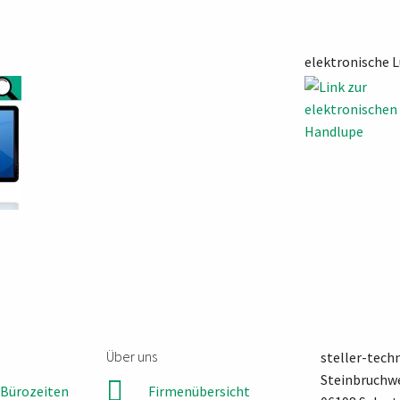
elektronische 
Über uns
steller-tec
Steinbruchw
Bürozeiten
Firmenübersicht