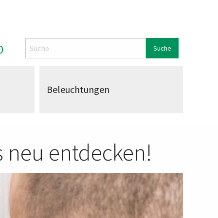
0
Beleuchtungen
s neu entdecken!