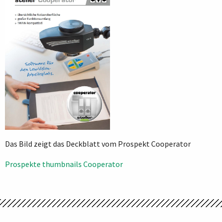
Das Bild zeigt das Deckblatt vom Prospekt Cooperator
Beitragsnavigation
Prospekte thumbnails Cooperator