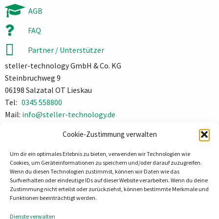
AGB
FAQ
Partner / Unterstützer
steller-technology GmbH & Co. KG
Steinbruchweg 9
06198 Salzatal OT Lieskau
Tel:
0345 558800
Mail:
info@steller-technology.de
Impressum
Cookie-Zustimmung verwalten
Datenschutz
Um dir ein optimales Erlebnis zu bieten, verwenden wir Technologien wie
Cookies, um Geräteinformationen zu speichern und/oder darauf zuzugreifen.
Wenn du diesen Technologien zustimmst, können wir Daten wie das
Surfverhalten oder eindeutige IDs auf dieser Website verarbeiten. Wenn du deine
Zustimmung nicht erteilst oder zurückziehst, können bestimmte Merkmale und
Funktionen beeinträchtigt werden.
Dienste verwalten