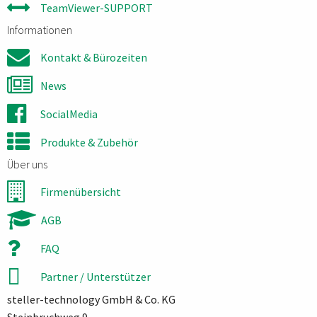
TeamViewer-SUPPORT
Informationen
Kontakt & Bürozeiten
News
SocialMedia
Produkte & Zubehör
Über uns
Firmenübersicht
AGB
FAQ
Partner / Unterstützer
steller-technology GmbH & Co. KG