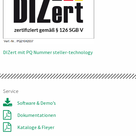
Beitragsnavigation
DIZert mit PQ Nummer steller-technology
Service
Software & Demo’s
Dokumentationen
Kataloge & Fleyer