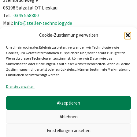
Steinbruchweg 9
06198 Salzatal OT Lieskau
Tel:
0345 558800
Mail:
info@steller-technology.de
Impressum
Cookie-Zustimmung verwalten
Datenschutz
Um dir ein optimales Erlebnis zu bieten, verwenden wir Technologien wie
Cookies, um Geräteinformationen zu speichern und/oder darauf zuzugreifen.
Wenn du diesen Technologien zustimmst, können wir Daten wie das
Surfverhalten oder eindeutige IDs auf dieser Website verarbeiten. Wenn du deine
Zustimmung nicht erteilst oder zurückziehst, können bestimmte Merkmale und
Funktionen beeinträchtigt werden.
Dienste verwalten
Akzeptieren
Ablehnen
Einstellungen ansehen