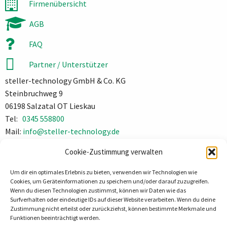
Firmenübersicht
AGB
FAQ
Partner / Unterstützer
steller-technology GmbH & Co. KG
Steinbruchweg 9
06198 Salzatal OT Lieskau
Tel:
0345 558800
Mail:
info@steller-technology.de
Impressum
Cookie-Zustimmung verwalten
Datenschutz
Um dir ein optimales Erlebnis zu bieten, verwenden wir Technologien wie
Cookies, um Geräteinformationen zu speichern und/oder darauf zuzugreifen.
Wenn du diesen Technologien zustimmst, können wir Daten wie das
Surfverhalten oder eindeutige IDs auf dieser Website verarbeiten. Wenn du deine
Zustimmung nicht erteilst oder zurückziehst, können bestimmte Merkmale und
Funktionen beeinträchtigt werden.