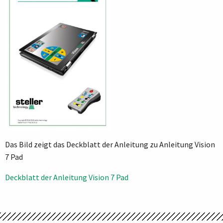
Das Bild zeigt das Deckblatt der Anleitung zu Anleitung Vision
7 Pad
Beitragsnavigation
Deckblatt der Anleitung Vision 7 Pad