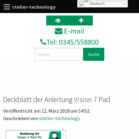
Deutsch
steller-technology
E‑mail
Tel: 0345/558800
Search
Deckblatt der Anleitung Vision 7 Pad
Veröffentlicht am 12. März 2018 um 14:52.
Geschrieben von
steller-technology