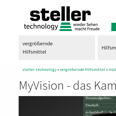
vergrößernde
Hilfsm
Hilfsmittel
steller-technology
»
vergrößernde Hilfsmittel
»
mob
MyVision - das Ka