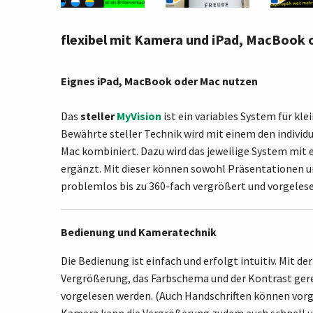
flexibel mit Kamera und iPad, MacBook o
Eignes iPad, MacBook oder Mac nutzen
Das
steller
MyVision
ist ein variables System für kl
Bewährte steller Technik wird mit einem den indivi
Mac kombiniert. Dazu wird das jeweilige System mit 
ergänzt. Mit dieser können sowohl Präsentationen un
problemlos bis zu 360-fach vergrößert und vorgeles
Bedienung und Kameratechnik
Die Bedienung ist einfach und erfolgt intuitiv. Mit de
Vergrößerung, das Farbschema und der Kontrast gere
vorgelesen werden. (Auch Handschriften können vor