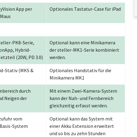
MyVision App per
Optionales Tastatur-Case für iPad
 Maus
eller-PK8-Serie,
Optional kann eine Minikamera
ionApp,
Hybrid-
der steller-MK1-Serie kombiniert
etzteil (20W, PD 3.0)
werden.
id-Stativ (MKS &
Optionales Handstativ für die
Minikamera MK1
nbereich durch
Mit einem Zwei-Kamera-System
d Neigen der
kann der Nah- und Fernbereich
gleichzeitig erfasst werden.
zufuhr vom
Optional kann das System mit
Basis-System
einer Akku Extension erweitert
und so bis zu zehn Stunden