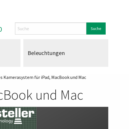
Search
0
Beleuchtungen
es Kamerasystem für iPad, MacBook und Mac
acBook und Mac