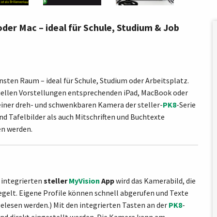
der Mac – ideal für Schule, Studium & Job
einsten Raum – ideal für Schule, Studium oder Arbeitsplatz.
duellen Vorstellungen entsprechenden iPad, MacBook oder
einer dreh- und schwenkbaren Kamera der steller-
PK8
-Serie
d Tafelbilder als auch Mitschriften und Buchtexte
en werden.
r integrierten
steller
MyVision
App
wird das Kamerabild, die
gelt. Eigene Profile können schnell abgerufen und Texte
gelesen werden.)
Mit den integrierten Tasten an der
PK8
-