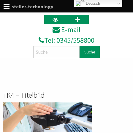
Deutsch
steller-technology
E‑mail
Tel: 0345/558800
Search
TK4 – Titelbild