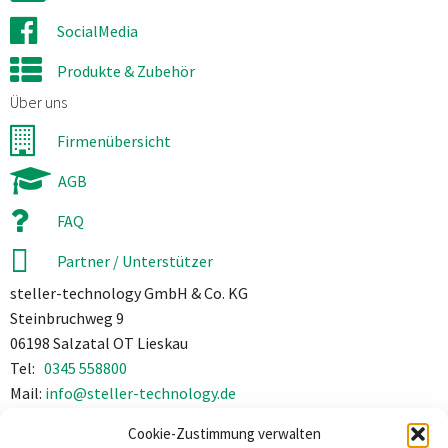
SocialMedia
Produkte & Zubehör
Über uns
Firmenübersicht
AGB
FAQ
Partner / Unterstützer
steller-technology GmbH & Co. KG
Steinbruchweg 9
06198 Salzatal OT Lieskau
Tel:
0345 558800
Mail:
info@steller-technology.de
Impressum
Cookie-Zustimmung verwalten