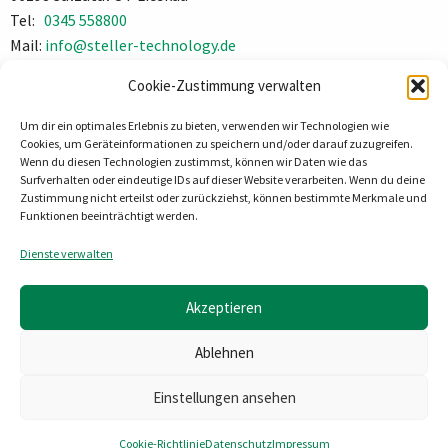
Tel:
0345 558800
Mail:
info@steller-technology.de
Impressum
Cookie-Zustimmung verwalten
Datenschutz
Um dir ein optimales Erlebnis zu bieten, verwenden wir Technologien wie
Cookies, um Geräteinformationen zu speichern und/oder darauf zuzugreifen.
Wenn du diesen Technologien zustimmst, können wir Daten wie das
Surfverhalten oder eindeutige IDs auf dieser Website verarbeiten. Wenn du deine
Zustimmung nicht erteilst oder zurückziehst, können bestimmte Merkmale und
Funktionen beeinträchtigt werden.
Dienste verwalten
Akzeptieren
Ablehnen
Einstellungen ansehen
Cookie-Richtlinie
Datenschutz
Impressum