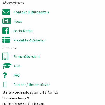
Informationen
Kontakt & Bürozeiten
News
SocialMedia
Produkte & Zubehör
Über uns
Firmenübersicht
AGB
FAQ
Partner / Unterstützer
steller-technology GmbH & Co. KG
Steinbruchweg 9
06198 Salzatal OT Lieskau