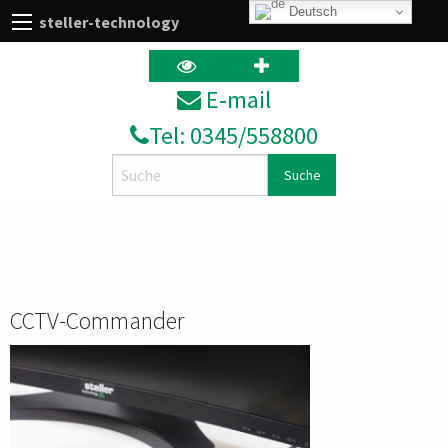
Deutsch
steller-technology
E‑mail
Tel: 0345/558800
Search
CCTV-Commander