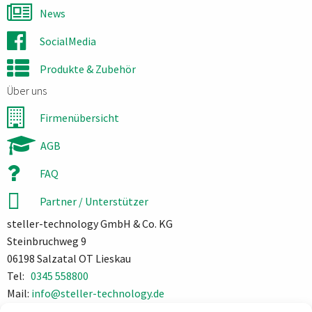
News
SocialMedia
Produkte & Zubehör
Über uns
Firmenübersicht
AGB
FAQ
Partner / Unterstützer
steller-technology GmbH & Co. KG
Steinbruchweg 9
06198 Salzatal OT Lieskau
Tel:
0345 558800
Mail:
info@steller-technology.de