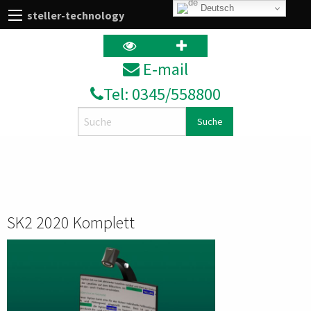
Deutsch
steller-technology
E‑mail
Tel: 0345/558800
Search
SK2 2020 Komplett