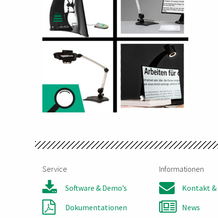
Service
Informationen
Software & Demo’s
Kontakt & 
Dokumentationen
News