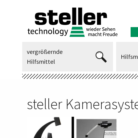
vergrößernde
Hilfsm
Hilfsmittel
steller Kamerasys