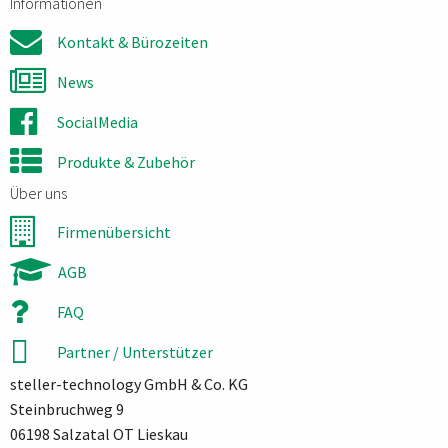
Informationen
Kontakt & Bürozeiten
News
SocialMedia
Produkte & Zubehör
Über uns
Firmenübersicht
AGB
FAQ
Partner / Unterstützer
steller-technology GmbH & Co. KG
Steinbruchweg 9
06198 Salzatal OT Lieskau