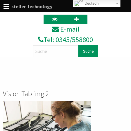
Deutsch
steller-technology
E‑mail
Tel: 0345/558800
Search
Vision Tab img 2