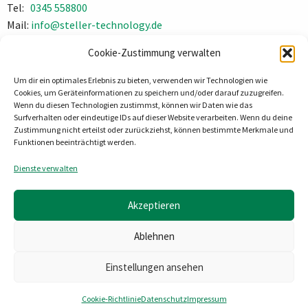
Tel:
0345 558800
Mail:
info@steller-technology.de
Impressum
Cookie-Zustimmung verwalten
Datenschutz
Um dir ein optimales Erlebnis zu bieten, verwenden wir Technologien wie
Cookies, um Geräteinformationen zu speichern und/oder darauf zuzugreifen.
Wenn du diesen Technologien zustimmst, können wir Daten wie das
Surfverhalten oder eindeutige IDs auf dieser Website verarbeiten. Wenn du deine
Zustimmung nicht erteilst oder zurückziehst, können bestimmte Merkmale und
Funktionen beeinträchtigt werden.
Dienste verwalten
Akzeptieren
Ablehnen
Einstellungen ansehen
Cookie-Richtlinie
Datenschutz
Impressum