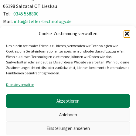
06198 Salzatal OT Lieskau
Tel:
0345 558800
Mail:
info@steller-technology.de
Impressum
Cookie-Zustimmung verwalten
Datenschutz
Um dir ein optimales Erlebnis zu bieten, verwenden wir Technologien wie
Cookies, um Geräteinformationen zu speichern und/oder darauf zuzugreifen.
Wenn du diesen Technologien zustimmst, können wir Daten wie das
Surfverhalten oder eindeutige IDs auf dieser Website verarbeiten. Wenn du deine
Zustimmung nicht erteilst oder zurückziehst, können bestimmte Merkmale und
Funktionen beeinträchtigt werden.
Dienste verwalten
Akzeptieren
Ablehnen
Einstellungen ansehen