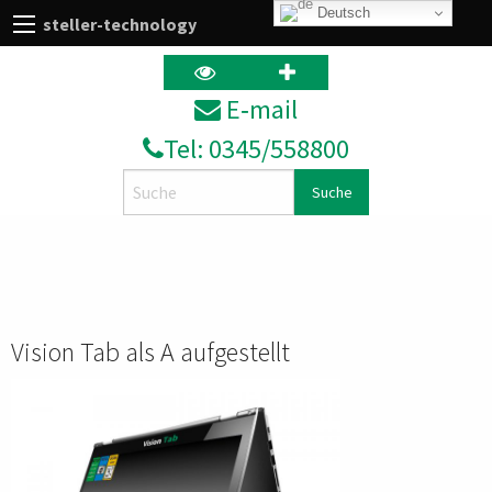
Deutsch
steller-technology
E‑mail
Tel: 0345/558800
Search
Vision Tab als A aufgestellt