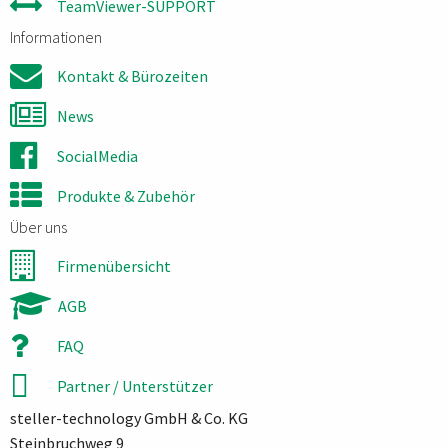
TeamViewer-SUPPORT
Informationen
Kontakt & Bürozeiten
News
SocialMedia
Produkte & Zubehör
Über uns
Firmenübersicht
AGB
FAQ
Partner / Unterstützer
steller-technology GmbH & Co. KG
Steinbruchweg 9