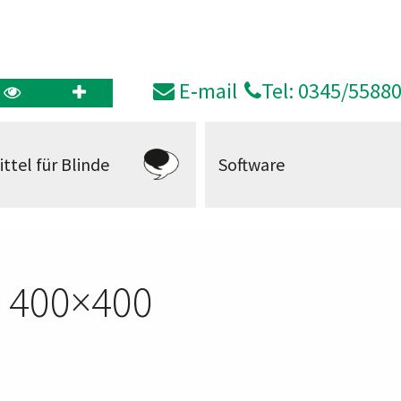
E‑mail
Tel: 0345/5588
ittel für Blinde
Software
– 400×400