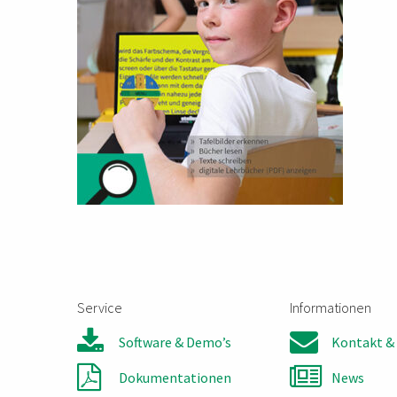
Service
Informationen
Software & Demo’s
Kontakt & 
Dokumentationen
News