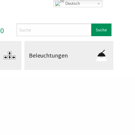
Deutsch
Search
00
Beleuchtungen