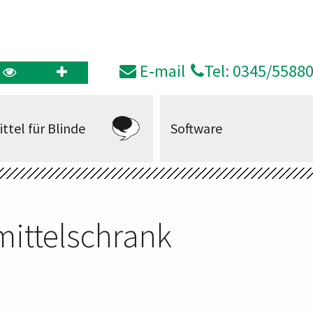
E‑mail
Tel: 0345/5588
ittel für Blinde
Software
mittelschrank