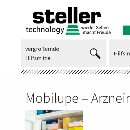
vergrößernde
Hilfsm
Hilfsmittel
Mobilupe – Arznei