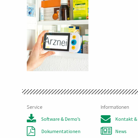
Service
Informationen
Software & Demo’s
Kontakt & 
Dokumentationen
News