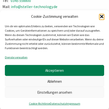
Tel:
0345 558800
Mail:
info@steller-technology.de
Impressum
Cookie-Zustimmung verwalten
Datenschutz
Um dir ein optimales Erlebnis zu bieten, verwenden wir Technologien wie
Cookies, um Geräteinformationen zu speichern und/oder darauf zuzugreifen.
Wenn du diesen Technologien zustimmst, können wir Daten wie das
Surfverhalten oder eindeutige IDs auf dieser Website verarbeiten. Wenn du deine
Zustimmung nicht erteilst oder zurückziehst, können bestimmte Merkmale und
Funktionen beeinträchtigt werden.
Dienste verwalten
Akzeptieren
Ablehnen
Einstellungen ansehen
Cookie-Richtlinie
Datenschutz
Impressum