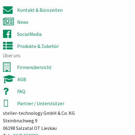
Kontakt & Bürozeiten
News
SocialMedia
Produkte & Zubehör
Über uns
Firmenübersicht
AGB
FAQ
Partner / Unterstützer
steller-technology GmbH & Co. KG
Steinbruchweg 9
06198 Salzatal OT Lieskau