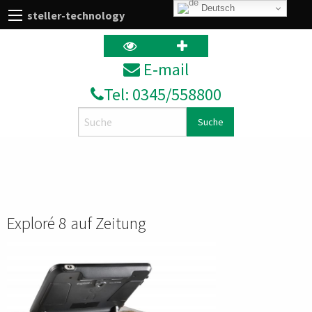
Deutsch
steller-technology
E‑mail
Tel: 0345/558800
Search
Exploré 8 auf Zeitung