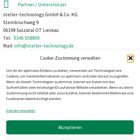
Partner / Unterstützer
steller-technology GmbH & Co. KG
Steinbruchweg 9
06198 Salzatal OT Lieskau
Tel:
0345 558800
Mail:
info@steller-technology.de
Impressum
Cookie-Zustimmung verwalten
Datenschutz
Um dir ein optimales Erlebnis zu bieten, verwenden wir Technologien wie
Cookies, um Geräteinformationen zu speichern und/oder darauf zuzugreifen.
Wenn du diesen Technologien zustimmst, können wir Daten wie das
Surfverhalten oder eindeutige IDs auf dieser Website verarbeiten. Wenn du deine
Zustimmung nicht erteilst oder zurückziehst, können bestimmte Merkmale und
Funktionen beeinträchtigt werden.
Dienste verwalten
Akzeptieren