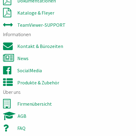
Dokumentationen
Kataloge & Fleyer
TeamViewer-SUPPORT
Informationen
Kontakt & Bürozeiten
News
SocialMedia
Produkte & Zubehör
Über uns
Firmenübersicht
AGB
FAQ