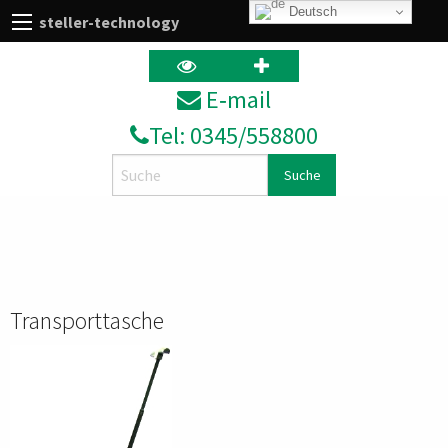
Deutsch
steller-technology
E‑mail
Tel: 0345/558800
Search
Transporttasche