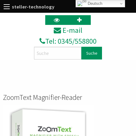
Deutsch
steller-technology
E‑mail
Tel: 0345/558800
Search
ZoomText Magnifier-Reader