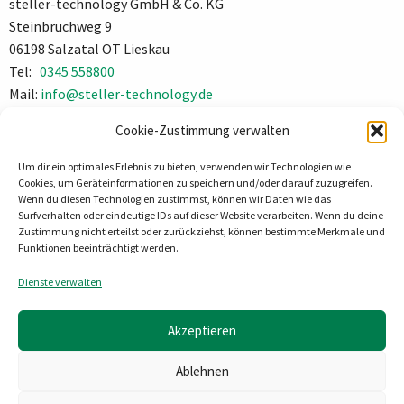
steller-technology GmbH & Co. KG
Steinbruchweg 9
06198 Salzatal OT Lieskau
Tel:
0345 558800
Mail:
info@steller-technology.de
Impressum
Cookie-Zustimmung verwalten
Datenschutz
Um dir ein optimales Erlebnis zu bieten, verwenden wir Technologien wie
Cookies, um Geräteinformationen zu speichern und/oder darauf zuzugreifen.
Wenn du diesen Technologien zustimmst, können wir Daten wie das
Surfverhalten oder eindeutige IDs auf dieser Website verarbeiten. Wenn du deine
Zustimmung nicht erteilst oder zurückziehst, können bestimmte Merkmale und
Funktionen beeinträchtigt werden.
Dienste verwalten
Akzeptieren
Ablehnen