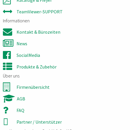
Kataloge & Fleyer
TeamViewer-SUPPORT
Informationen
Kontakt & Bürozeiten
News
SocialMedia
Produkte & Zubehör
Über uns
Firmenübersicht
AGB
FAQ
Partner / Unterstützer