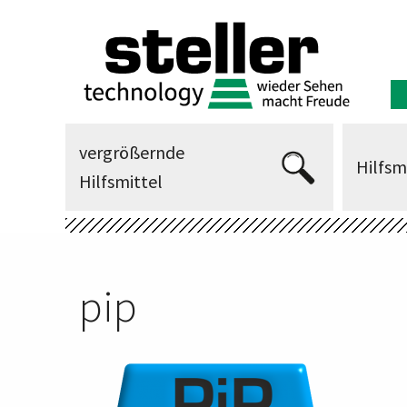
vergrößernde
Hilfsm
Hilfsmittel
pip