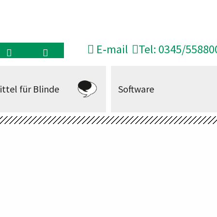
E‑mail
Tel: 0345/55880
ittel für Blinde
Software