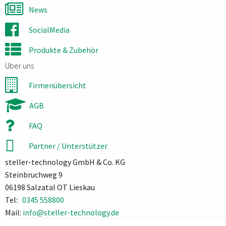
News
SocialMedia
Produkte & Zubehör
Über uns
Firmenübersicht
AGB
FAQ
Partner / Unterstützer
steller-technology GmbH & Co. KG
Steinbruchweg 9
06198 Salzatal OT Lieskau
Tel:
0345 558800
Mail:
info@steller-technology.de