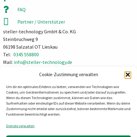
FAQ
Partner / Unterstützer
steller-technology GmbH & Co. KG
Steinbruchweg 9
06198 Salzatal OT Lieskau
Tel:
0345 558800
Mail:
info@steller-technology.de
Impressum
Cookie-Zustimmung verwalten
Datenschutz
Um dir ein optimales Erlebnis zu bieten, verwenden wir Technologien wie
Cookies, um Geräteinformationen zu speichern und/oder darauf zuzugreifen.
Wenn du diesen Technologien zustimmst, können wir Daten wie das
Surfverhalten oder eindeutige IDs auf dieser Website verarbeiten. Wenn du deine
Zustimmung nicht erteilst oder zurückziehst, können bestimmte Merkmale und
Funktionen beeinträchtigt werden.
Dienste verwalten