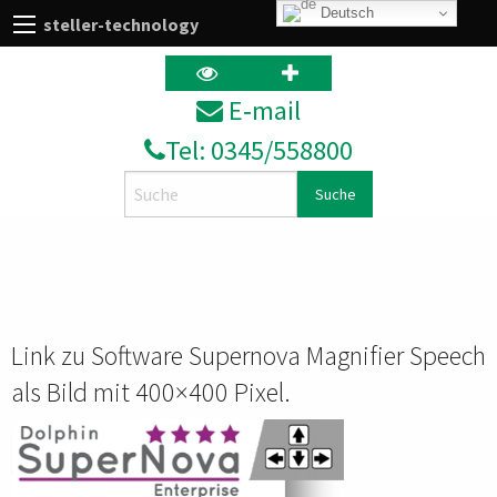
Deutsch
steller-technology
E‑mail
Tel: 0345/558800
Search
Link zu Software Supernova Magnifier Speech
als Bild mit 400×400 Pixel.