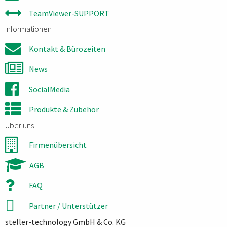
TeamViewer-SUPPORT
Informationen
Kontakt & Bürozeiten
News
SocialMedia
Produkte & Zubehör
Über uns
Firmenübersicht
AGB
FAQ
Partner / Unterstützer
steller-technology GmbH & Co. KG