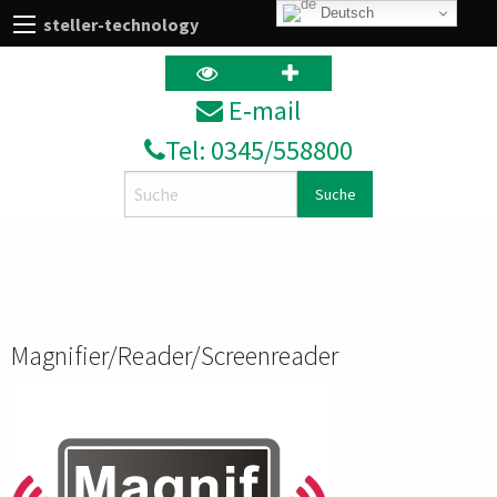
Deutsch
steller-technology
E‑mail
Tel: 0345/558800
Search
Magnifier/Reader/Screenreader