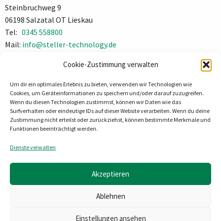
Steinbruchweg 9
06198 Salzatal OT Lieskau
Tel:
0345 558800
Mail:
info@steller-technology.de
Impressum
Cookie-Zustimmung verwalten
Datenschutz
Um dir ein optimales Erlebnis zu bieten, verwenden wir Technologien wie
Cookies, um Geräteinformationen zu speichern und/oder darauf zuzugreifen.
Wenn du diesen Technologien zustimmst, können wir Daten wie das
Surfverhalten oder eindeutige IDs auf dieser Website verarbeiten. Wenn du deine
Zustimmung nicht erteilst oder zurückziehst, können bestimmte Merkmale und
Funktionen beeinträchtigt werden.
Dienste verwalten
Akzeptieren
Ablehnen
Einstellungen ansehen