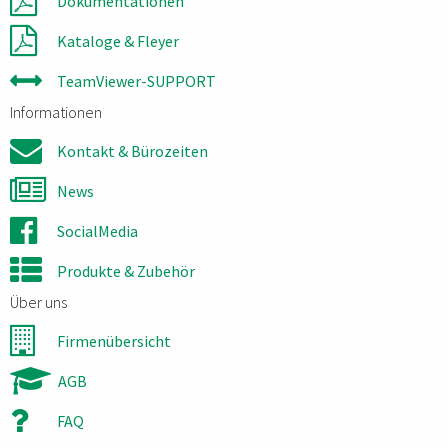
Dokumentationen
Kataloge & Fleyer
TeamViewer-SUPPORT
Informationen
Kontakt & Bürozeiten
News
SocialMedia
Produkte & Zubehör
Über uns
Firmenübersicht
AGB
FAQ