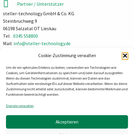
Partner / Unterstützer
steller-technology GmbH & Co. KG
Steinbruchweg 9
06198 Salzatal OT Lieskau
Tel:
0345 558800
Mail:
info@steller-technology.de
Impressum
Cookie-Zustimmung verwalten
Datenschutz
Um dir ein optimales Erlebnis zu bieten, verwenden wir Technologien wie
Cookies, um Geräteinformationen zu speichern und/oder darauf zuzugreifen.
Wenn du diesen Technologien zustimmst, können wir Daten wie das
Surfverhalten oder eindeutige IDs auf dieser Website verarbeiten. Wenn du deine
Zustimmung nicht erteilst oder zurückziehst, können bestimmte Merkmale und
Funktionen beeinträchtigt werden.
Dienste verwalten
Akzeptieren