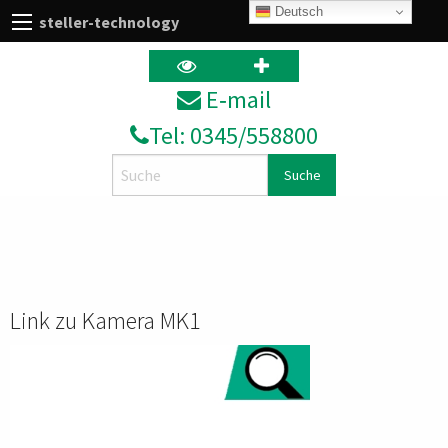
Deutsch
steller-technology
E‑mail
Tel: 0345/558800
Search
Link zu Kamera MK1