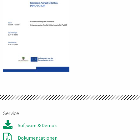
Service
Software & Demo’s
Dokumentationen