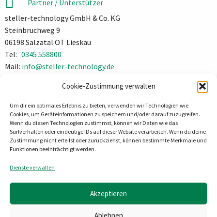
Partner / Unterstützer
steller-technology GmbH & Co. KG
Steinbruchweg 9
06198 Salzatal OT Lieskau
Tel:
0345 558800
Mail:
info@steller-technology.de
Impressum
Cookie-Zustimmung verwalten
Datenschutz
Um dir ein optimales Erlebnis zu bieten, verwenden wir Technologien wie
Cookies, um Geräteinformationen zu speichern und/oder darauf zuzugreifen.
Wenn du diesen Technologien zustimmst, können wir Daten wie das
Surfverhalten oder eindeutige IDs auf dieser Website verarbeiten. Wenn du deine
Zustimmung nicht erteilst oder zurückziehst, können bestimmte Merkmale und
Funktionen beeinträchtigt werden.
Dienste verwalten
Akzeptieren
Ablehnen