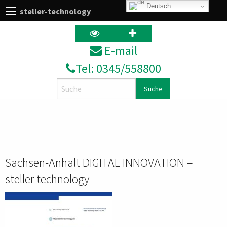
Deutsch
steller-technology
E‑mail
Tel: 0345/558800
Search
Sachsen-Anhalt DIGITAL INNOVATION –
steller-technology