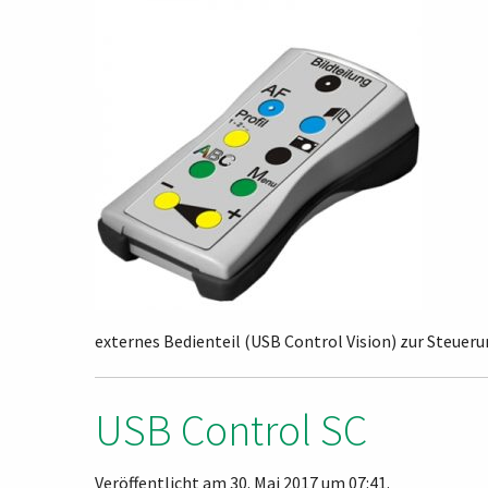
externes Bedienteil (USB Control Vision) zur Steue
USB Control SC
Veröffentlicht am 30. Mai 2017 um 07:41.