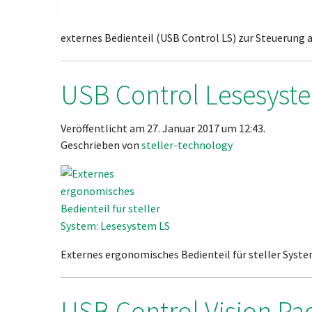
externes Bedienteil (USB Control LS) zur Steuerung
USB Control Lesesyst
Veröffentlicht am 27. Januar 2017 um 12:43.
Geschrieben von
steller-technology
Externes ergonomisches Bedienteil für steller Syst
USB Control Vision Pa