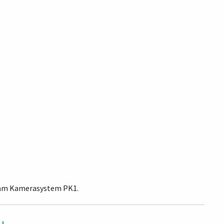
g am Kamerasystem PK1.