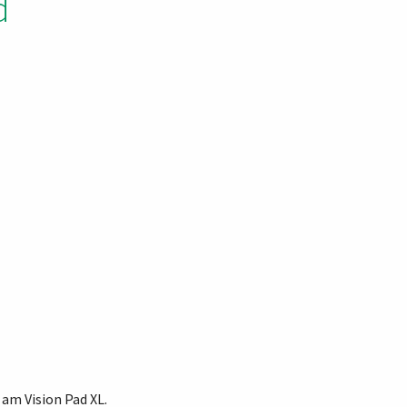
d
am Vision Pad XL.