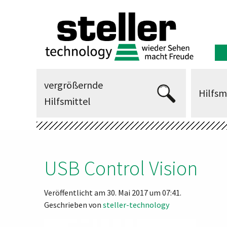
vergrößernde
Hilfsm
Hilfsmittel
USB Control Vision
Veröffentlicht am 30. Mai 2017 um 07:41.
Geschrieben von
steller-technology