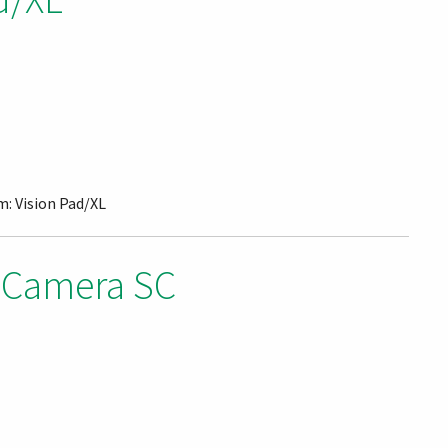
m: Vision Pad/XL
 Camera SC