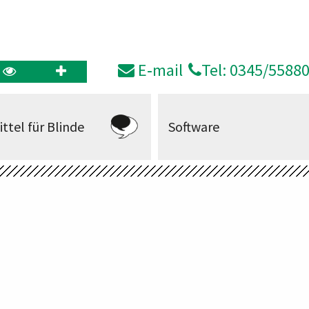
E‑mail
Tel: 0345/5588
ittel für Blinde
Software