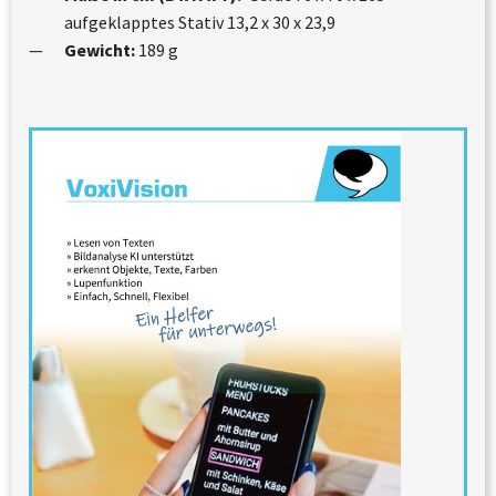
aufgeklapptes Stativ 13,2 x 30 x 23,9
Gewicht:
189 g