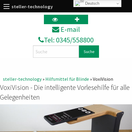
Deutsch
steller-technology
E‑mail
Tel: 0345/558800
Search
steller-technology
»
Hilfsmittel für Blinde
» VoxiVision
VoxiVision - Die intelligente Vorlesehilfe für alle
Gelegenheiten