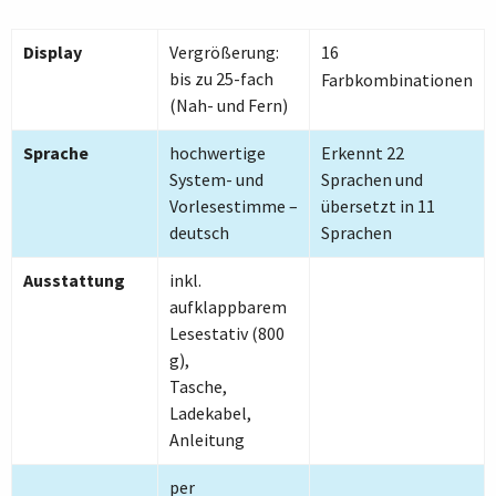
Display
Vergrößerung:
16
bis zu 25-fach
Farbkombinationen
(Nah- und Fern)
Sprache
hochwertige
Erkennt 22
System- und
Sprachen und
Vorlesestimme –
übersetzt in 11
deutsch
Sprachen
Ausstattung
inkl.
aufklappbarem
Lesestativ (800
g),
Tasche,
Ladekabel,
Anleitung
per