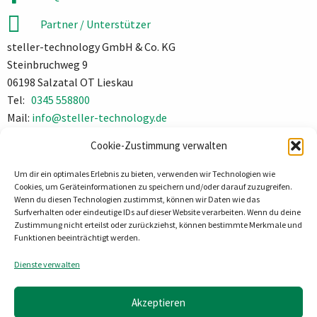
Partner / Unterstützer
steller-technology GmbH & Co. KG
Steinbruchweg 9
06198 Salzatal OT Lieskau
Tel:
0345 558800
Mail:
info@steller-technology.de
Impressum
Cookie-Zustimmung verwalten
Datenschutz
Um dir ein optimales Erlebnis zu bieten, verwenden wir Technologien wie
Cookies, um Geräteinformationen zu speichern und/oder darauf zuzugreifen.
Wenn du diesen Technologien zustimmst, können wir Daten wie das
Surfverhalten oder eindeutige IDs auf dieser Website verarbeiten. Wenn du deine
Zustimmung nicht erteilst oder zurückziehst, können bestimmte Merkmale und
Funktionen beeinträchtigt werden.
Dienste verwalten
Akzeptieren