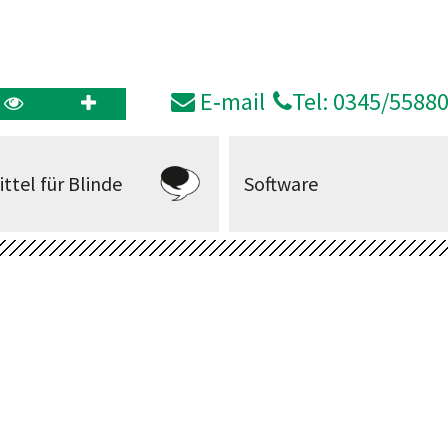
E‑mail
Tel: 0345/5588
ittel für Blinde
Software