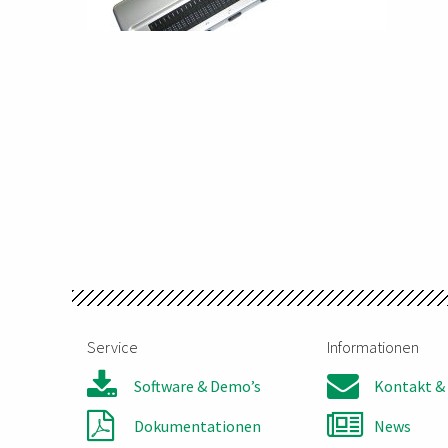
Service
Informationen
Software & Demo’s
Kontakt & 
Dokumentationen
News