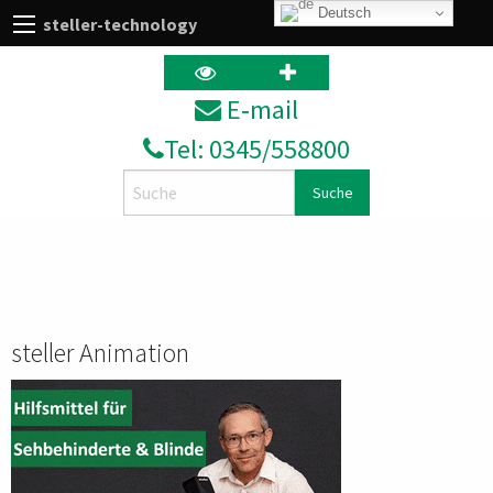
Deutsch
steller-technology
E‑mail
Tel: 0345/558800
Search
steller Animation