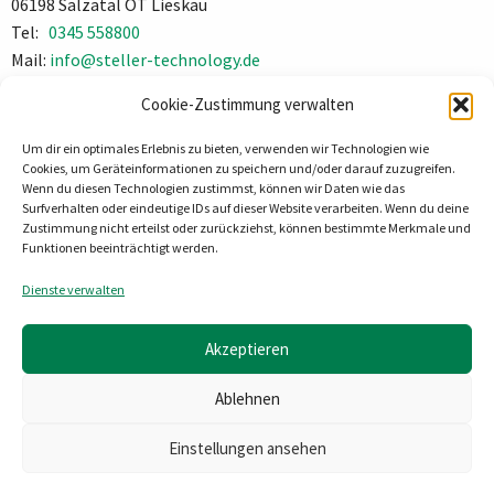
06198 Salzatal OT Lieskau
Tel:
0345 558800
Mail:
info@steller-technology.de
Impressum
Cookie-Zustimmung verwalten
Datenschutz
Um dir ein optimales Erlebnis zu bieten, verwenden wir Technologien wie
Cookies, um Geräteinformationen zu speichern und/oder darauf zuzugreifen.
Wenn du diesen Technologien zustimmst, können wir Daten wie das
Surfverhalten oder eindeutige IDs auf dieser Website verarbeiten. Wenn du deine
Zustimmung nicht erteilst oder zurückziehst, können bestimmte Merkmale und
Funktionen beeinträchtigt werden.
Dienste verwalten
Akzeptieren
Ablehnen
Einstellungen ansehen