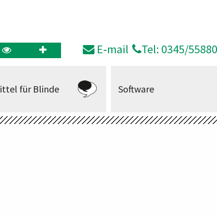
E‑mail
Tel: 0345/5588
ittel für Blinde
Software