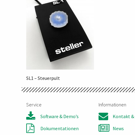
SL1 – Steuerpult
Service
Informationen
Software & Demo’s
Kontakt & 
Dokumentationen
News